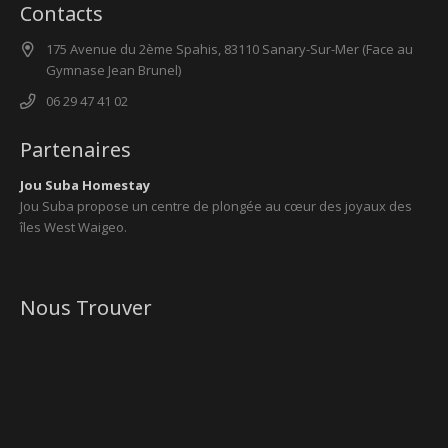
Contacts
175 Avenue du 2ème Spahis, 83110 Sanary-Sur-Mer (Face au
Gymnase Jean Brunel)
06 29 47 41 02
Partenaires
Jou Suba Homestay
Jou Suba propose un centre de plongée au cœur des joyaux des
îles West Waigeo.
Nous Trouver