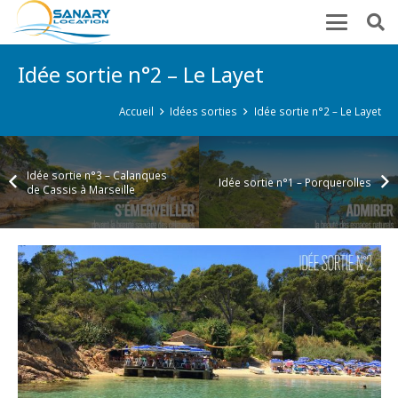
Idée sortie n°2 – Le Layet
Accueil
Idées sorties
Idée sortie n°2 – Le Layet
Idée sortie n°3 – Calanques
Idée sortie n°1 – Porquerolles
de Cassis à Marseille