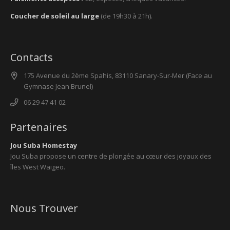
Coucher de soleil au large
(de 19h30 à 21h).
Contacts
175 Avenue du 2ème Spahis, 83110 Sanary-Sur-Mer (Face au
Gymnase Jean Brunel)
06 29 47 41 02
Partenaires
Jou Suba Homestay
Jou Suba propose un centre de plongée au cœur des joyaux des
îles West Waigeo.
Nous Trouver