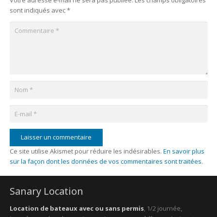
Votre adresse e-mail ne sera pas publiée.
Les champs obligatoires
sont indiqués avec
*
Laisser un commentaire
Ce site utilise Akismet pour réduire les indésirables.
En savoir plus
sur la façon dont les données de vos commentaires sont traitées
.
Sanary Location
Location de bateaux avec ou sans permis
, 1/2 journée,