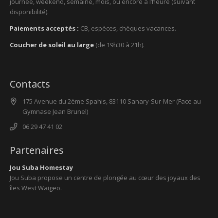
journée, weekend, semaine, mois, ou encore à l’heure (suivant
disponibilité).
Paiements acceptés :
CB, espèces, chèques vacances.
Coucher de soleil au large
(de 19h30 à 21h).
Contacts
175 Avenue du 2ème Spahis, 83110 Sanary-Sur-Mer (Face au
Gymnase Jean Brunel)
06 29 47 41 02
Partenaires
Jou Suba Homestay
Jou Suba propose un centre de plongée au cœur des joyaux des
îles West Waigeo.