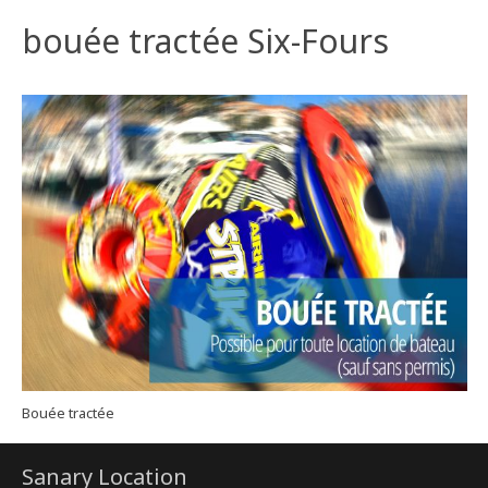
bouée tractée Six-Fours
Bouée tractée
Sanary Location