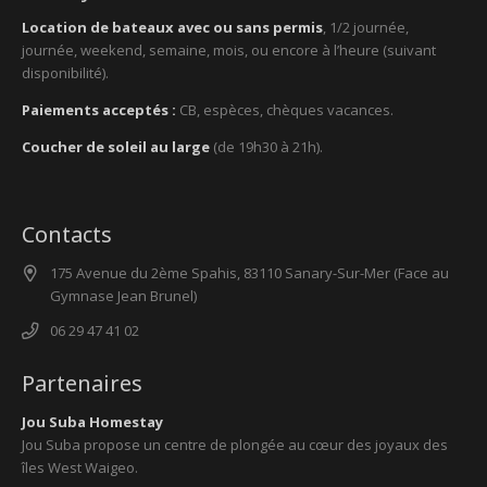
Location de bateaux avec ou sans permis
, 1/2 journée,
journée, weekend, semaine, mois, ou encore à l’heure (suivant
disponibilité).
Paiements acceptés :
CB, espèces, chèques vacances.
Coucher de soleil au large
(de 19h30 à 21h).
Contacts
175 Avenue du 2ème Spahis, 83110 Sanary-Sur-Mer (Face au
Gymnase Jean Brunel)
06 29 47 41 02
Partenaires
Jou Suba Homestay
Jou Suba propose un centre de plongée au cœur des joyaux des
îles West Waigeo.